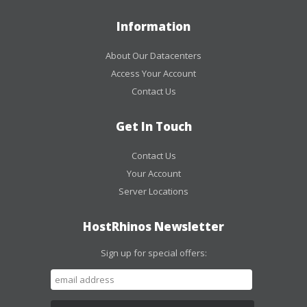
Information
About Our Datacenters
Access Your Account
Contact Us
Get In Touch
Contact Us
Your Account
Server Locations
HostRhinos Newsletter
Sign up for special offers: