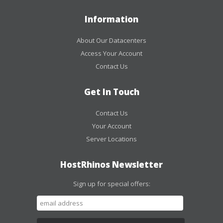
Information
About Our Datacenters
Access Your Account
Contact Us
Get In Touch
Contact Us
Your Account
Server Locations
HostRhinos Newsletter
Sign up for special offers: