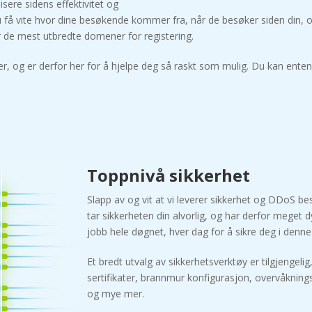
isere sidens effektivitet og
l du få vite hvor dine besøkende kommer fra, når de besøker siden din, 
or de mest utbredte domener for registering.
r, og er derfor her for å hjelpe deg så raskt som mulig. Du kan enten
Toppnivå sikkerhet
Slapp av og vit at vi leverer sikkerhet og DDoS bes
tar sikkerheten din alvorlig, og har derfor meget 
jobb hele døgnet, hver dag for å sikre deg i denne 
Et bredt utvalg av sikkerhetsverktøy er tilgjengelig
sertifikater, brannmur konfigurasjon, overvåknings
og mye mer.