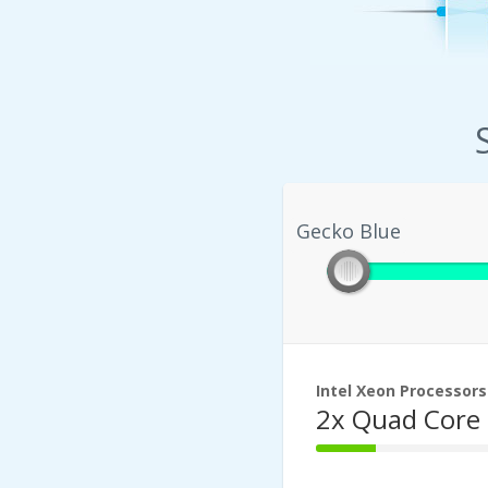
Gecko Blue
Gecko Blue
Intel Xeon Processors
2x Quad Core
33%
Complete