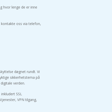
og hvor lenge de er inne
 kontakte oss via telefon,
kyttelse døgnet rundt. Vi
dyktige sikkerhetstema på
digitale verden.
, inkludert SSL
tjenester, VPN tilgang,