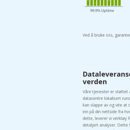
Ved å bruke oss, garante
Dataleverans
verden
Våre tjenester er støttet
datasentre lokalisert run
kan slappe av og vite a
inn på din nettside fra hvo
dette, leverer vi verktøy 
detaljert analyser. Dette 