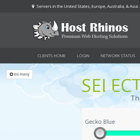
Servers in the United States, Europe, Australia, & Asia.
CLIENTS HOME
LOGIN
NETWORK STATUS
Vis meny
SELEC
Th
Gecko Blue
Gecko Blue