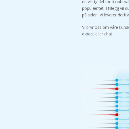
en viktig del for å optimal
populæritet. I tillegg vi
på siden. Vi leverer derf
Vi bryr oss om våre kunde
e-post eller chat.