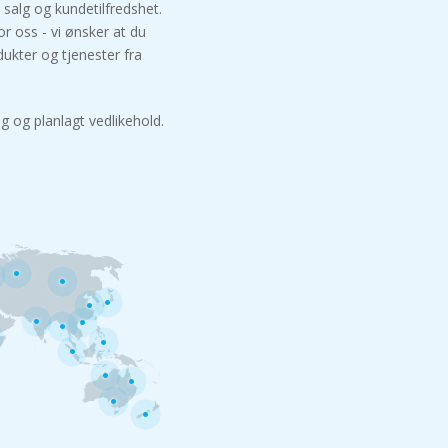
, salg og kundetilfredshet.
or oss - vi ønsker at du
ukter og tjenester fra
 og planlagt vedlikehold.